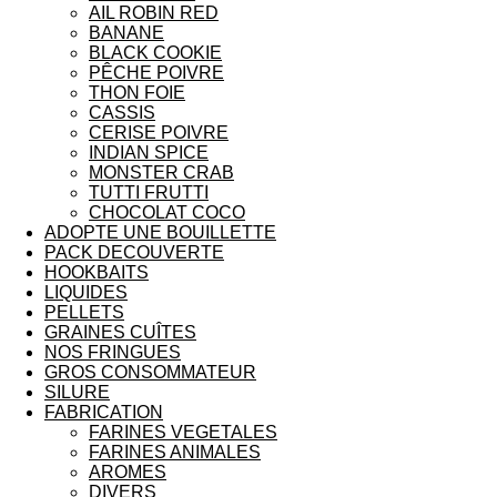
AIL ROBIN RED
BANANE
BLACK COOKIE
PÊCHE POIVRE
THON FOIE
CASSIS
CERISE POIVRE
INDIAN SPICE
MONSTER CRAB
TUTTI FRUTTI
CHOCOLAT COCO
ADOPTE UNE BOUILLETTE
PACK DECOUVERTE
HOOKBAITS
LIQUIDES
PELLETS
GRAINES CUÎTES
NOS FRINGUES
GROS CONSOMMATEUR
SILURE
FABRICATION
FARINES VEGETALES
FARINES ANIMALES
AROMES
DIVERS