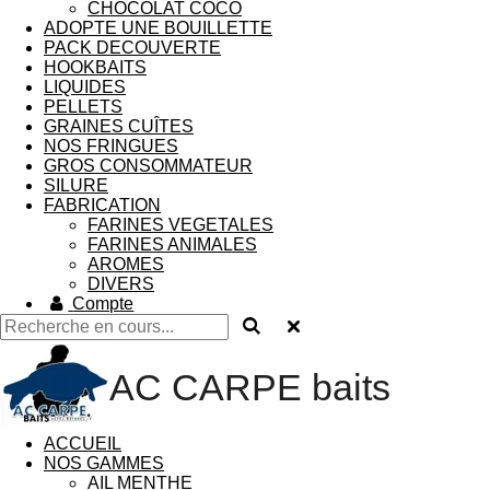
CHOCOLAT COCO
ADOPTE UNE BOUILLETTE
PACK DECOUVERTE
HOOKBAITS
LIQUIDES
PELLETS
GRAINES CUÎTES
NOS FRINGUES
GROS CONSOMMATEUR
SILURE
FABRICATION
FARINES VEGETALES
FARINES ANIMALES
AROMES
DIVERS
Compte
AC CARPE baits
ACCUEIL
NOS GAMMES
AIL MENTHE