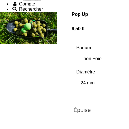
Compte
Rechercher
Pop Up
9,50 €
Parfum
Diamètre
Épuisé