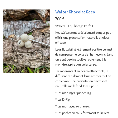
Wafter Chocolat Coco
7,00 €
Wafters – Équilibrage Parfait
Nos Wafters sont spécialement conçus pour
offrir une présentation naturelle et ultra
efficace.
Leur flottabilité légèrement positive permet
de compenser le poids de l’hameçon, créant
un appât qui se soulève facilement à la
moindre aspiration de la carpe.
Très odorants et riches en attractants, ils
diffusent rapidement leurs arômes tout en
conservant une présentation discrète et
naturelle sur le fond. Idéals pour :
* Les montages Spinner Rig.
* Les D-Rig.
* Les montages au cheveu.
* Les pêches en eaux fortement sollicitées.