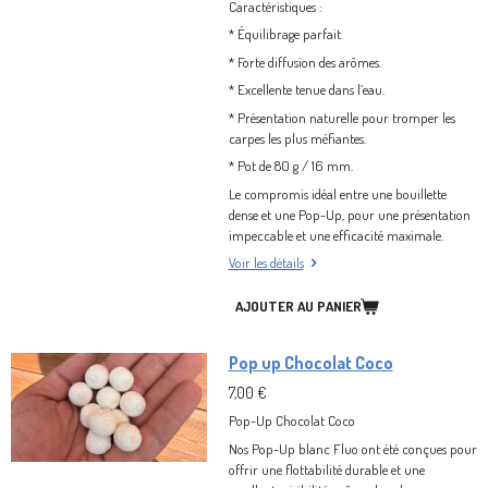
Caractéristiques :
*
Équilibrage parfait.
*
Forte diffusion des arômes.
*
Excellente tenue dans l’eau.
*
Présentation naturelle pour tromper les
carpes les plus méfiantes.
*
Pot de 80 g / 16 mm.
Le compromis idéal entre une bouillette
dense et une Pop-Up, pour une présentation
impeccable et une efficacité maximale.
Voir les détails
AJOUTER AU PANIER
Pop up Chocolat Coco
7,00 €
Pop-Up Chocolat Coco
Nos Pop-Up blanc Fluo ont été conçues pour
offrir une flottabilité durable et une