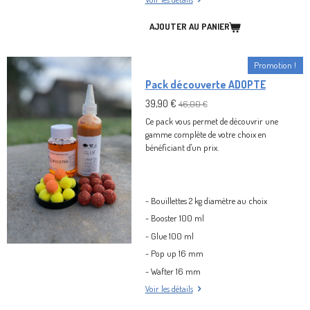
AJOUTER AU PANIER
Promotion !
Pack découverte ADOPTE
39,90 €
46,00 €
Ce pack vous permet de découvrir une
gamme complète de votre choix en
bénéficiant d'un prix.
- Bouillettes 2 kg diamètre au choix
- Booster 100 ml
- Glue 100 ml
- Pop up 16 mm
- Wafter 16 mm
Voir les détails