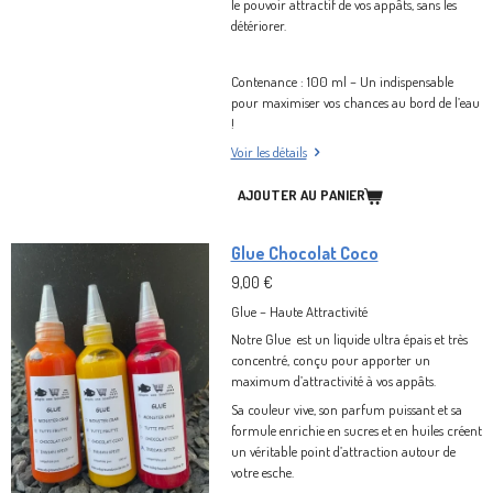
le pouvoir attractif de vos appâts, sans les
détériorer.
Contenance : 100 ml – Un indispensable
pour maximiser vos chances au bord de l’eau
!
Voir les détails
AJOUTER AU PANIER
Glue Chocolat Coco
9,00 €
Glue
– Haute Attractivité
Notre Glue est un liquide ultra épais et très
concentré, conçu pour apporter un
maximum d’attractivité à vos appâts.
Sa couleur vive, son parfum puissant et sa
formule enrichie en sucres et en huiles créent
un véritable point d’attraction autour de
votre esche.