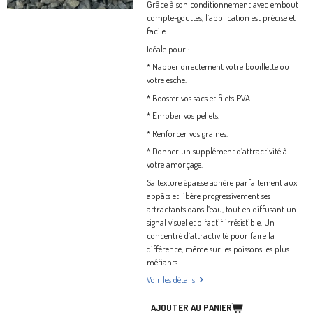
Grâce à son conditionnement avec embout
compte-gouttes, l’application est précise et
facile.
Idéale pour :
* Napper directement votre bouillette ou
votre esche.
* Booster vos sacs et filets PVA.
* Enrober vos pellets.
* Renforcer vos graines.
* Donner un supplément d’attractivité à
votre amorçage.
Sa texture épaisse adhère parfaitement aux
appâts et libère progressivement ses
attractants dans l’eau, tout en diffusant un
signal visuel et olfactif irrésistible. Un
concentré d’attractivité pour faire la
différence, même sur les poissons les plus
méfiants.
Voir les détails
AJOUTER AU PANIER