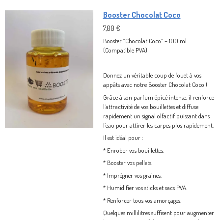
Booster Chocolat Coco
7,00 €
Booster “Chocolat Coco” – 100 ml
(Compatible PVA)
Donnez un véritable coup de fouet à vos
appâts avec notre Booster Chocolat Coco !
Grâce à son parfum épicé intense, il renforce
l’attractivité de vos bouillettes et diffuse
rapidement un signal olfactif puissant dans
l’eau pour attirer les carpes plus rapidement.
Il est idéal pour :
* Enrober vos bouillettes.
* Booster vos pellets.
* Imprégner vos graines.
* Humidifier vos sticks et sacs PVA.
* Renforcer tous vos amorçages.
Quelques millilitres suffisent pour augmenter