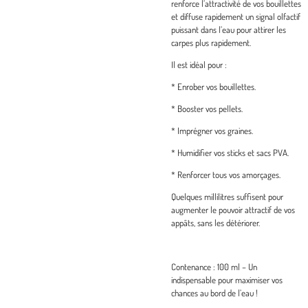
renforce l’attractivité de vos bouillettes
et diffuse rapidement un signal olfactif
puissant dans l’eau pour attirer les
carpes plus rapidement.
Il est idéal pour :
* Enrober vos bouillettes.
* Booster vos pellets.
* Imprégner vos graines.
* Humidifier vos sticks et sacs PVA.
* Renforcer tous vos amorçages.
Quelques millilitres suffisent pour
augmenter le pouvoir attractif de vos
appâts, sans les détériorer.
Contenance : 100 ml – Un
indispensable pour maximiser vos
chances au bord de l’eau !