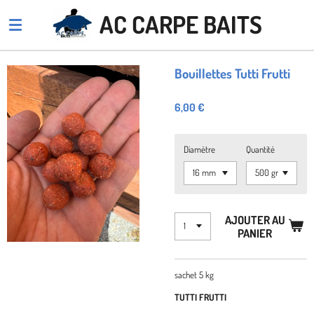
Passer
AC CARPE BAITS
au
contenu
principal
Bouillettes Tutti Frutti
6,00 €
Diamètre
Quantité
AJOUTER AU
PANIER
sachet 5 kg
TUTTI FRUTTI