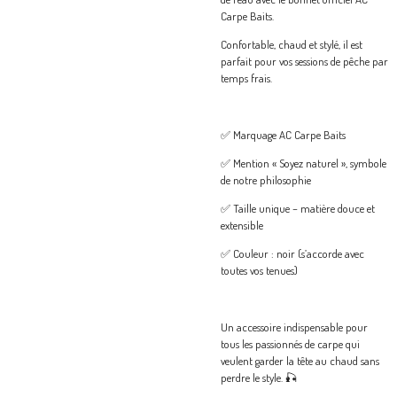
Carpe Baits.
Confortable, chaud et stylé, il est
parfait pour vos sessions de pêche par
temps frais.
✅ Marquage AC Carpe Baits
✅ Mention « Soyez naturel », symbole
de notre philosophie
✅ Taille unique – matière douce et
extensible
✅ Couleur : noir (s’accorde avec
toutes vos tenues)
Un accessoire indispensable pour
tous les passionnés de carpe qui
veulent garder la tête au chaud sans
perdre le style. 🎣