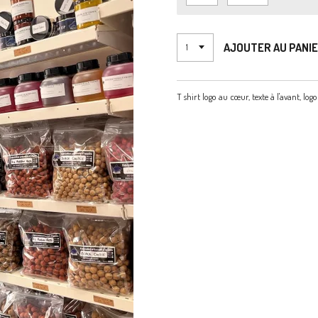
AJOUTER AU PANI
T shirt logo au cœur, texte à l'avant, log