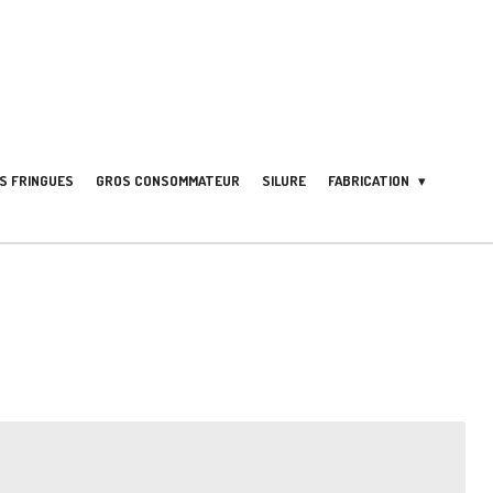
S FRINGUES
GROS CONSOMMATEUR
SILURE
FABRICATION