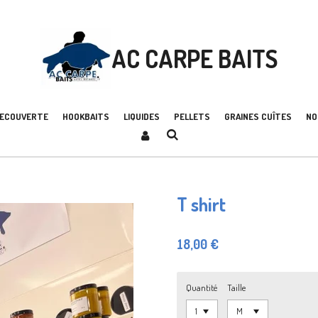
AC CARPE BAITS
DECOUVERTE
HOOKBAITS
LIQUIDES
PELLETS
GRAINES CUÎTES
NO
T shirt
18,00 €
Quantité
Taille