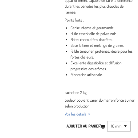
appât différent, capable de faire la différence
durant les périodes les plus chaudes de
l’année.
Points forts :
Cerise intense et gourmande.
Huile essentielle de poivre noir.
Notes chocolatées discrètes.
Base laitière et mélange de graines.
Faible teneur en protéines, idéale pour les
fortes chaleurs.
Excellente digestibilité et diffusion
progressive des arômes.
Fabrication artisanale.
sachet de 2 kg
couleur pouvant varier du marron foncé au noir
selon production
Voir les détails
AJOUTER AU PANIER