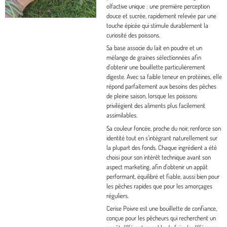
olfactive unique : une première perception
douce et sucrée, rapidement relevée par une
touche épicée qui stimule durablement la
curiosité des poissons.
Sa base associe du lait en poudre et un
mélange de graines sélectionnées afin
d’obtenir une bouillette particulièrement
digeste. Avec sa faible teneur en protéines, elle
répond parfaitement aux besoins des pêches
de pleine saison, lorsque les poissons
privilégient des aliments plus facilement
assimilables.
Sa couleur foncée, proche du noir, renforce son
identité tout en s’intégrant naturellement sur
la plupart des fonds. Chaque ingrédient a été
choisi pour son intérêt technique avant son
aspect marketing, afin d’obtenir un appât
performant, équilibré et fiable, aussi bien pour
les pêches rapides que pour les amorçages
réguliers.
Cerise Poivre
est une bouillette de confiance,
conçue pour les pêcheurs qui recherchent un