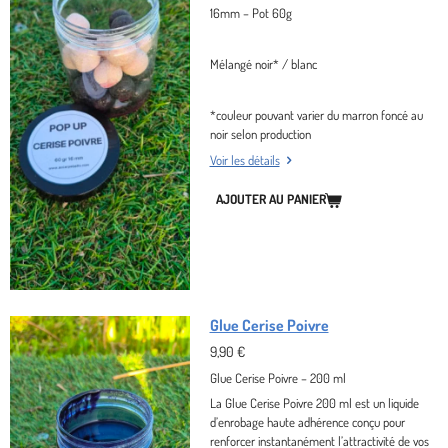
16mm – Pot 60g
Mélangé noir* / blanc
*couleur pouvant varier du marron foncé au
noir selon production
Voir les détails
AJOUTER AU PANIER
Glue Cerise Poivre
9,90 €
Glue Cerise Poivre – 200 ml
La
Glue Cerise Poivre 200 ml
est un liquide
d’enrobage haute adhérence conçu pour
renforcer instantanément l’attractivité de vos